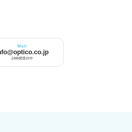
Mail
nfo@optico.co.jp
24時間受付中
]