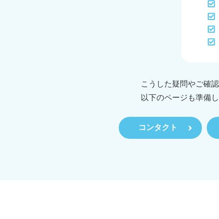
こうした疑問やご確認
以下のページも準備し
コンタクト