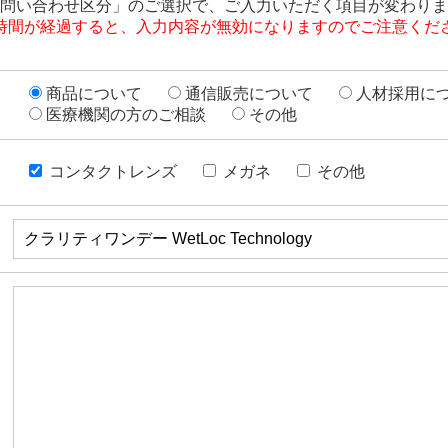
問い合わせ区分」のご選択で、ご入力いただく項目が変わりま
時間が経過すると、入力内容が無効になりますのでご注意くだ
商品について
通信販売について
人材採用に
医療機関の方のご相談
その他
コンタクトレンズ
メガネ
その他