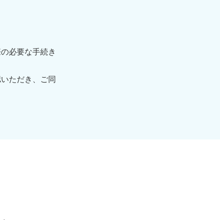
際の必要な手続き
認いただき、ご同