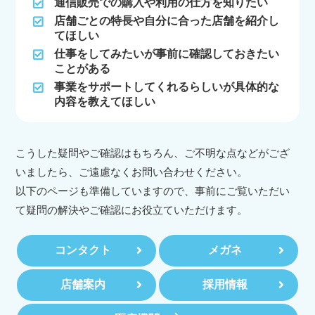
通信販売での購入や利用の仕方を知りたい
店舗ごとの特長や自分に合った店舗を紹介し
てほしい
仕事をしてみたいが事前に確認しておきたい
ことがある
事業をサポートしてくれるらしいが具体的な
内容を教えてほしい
こうした疑問やご確認はもちろん、ご不明な点などがござ
いましたら、ご遠慮なくお問い合わせください。
以下のページも準備していますので、事前にご覧いただい
て疑問の解決やご確認にお役立ていただけます。
コンタクト
メガネ
店舗案内
採用情報