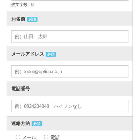
残文字数 :
0
お名前
必須
メールアドレス
必須
電話番号
連絡方法
必須
メール
電話