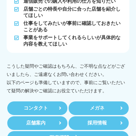
通信販売での購入や利用の仕方を知りたい
店舗ごとの特長や自分に合った店舗を紹介し
てほしい
仕事をしてみたいが事前に確認しておきたい
ことがある
事業をサポートしてくれるらしいが具体的な
内容を教えてほしい
こうした疑問やご確認はもちろん、ご不明な点などがござ
いましたら、ご遠慮なくお問い合わせください。
以下のページも準備していますので、事前にご覧いただい
て疑問の解決やご確認にお役立ていただけます。
コンタクト
メガネ
店舗案内
採用情報