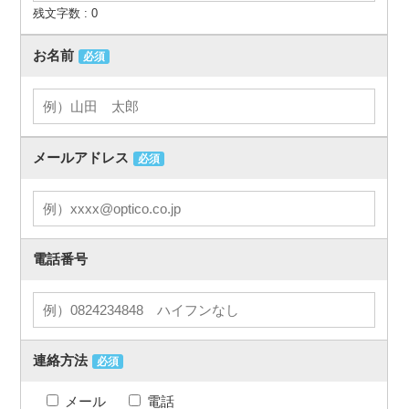
残文字数 :
0
お名前
必須
メールアドレス
必須
電話番号
連絡方法
必須
メール
電話