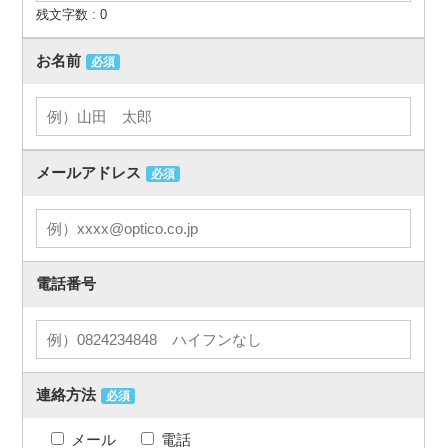
残文字数 :
0
お名前
必須
メールアドレス
必須
電話番号
連絡方法
必須
メール
電話