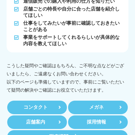
通信販売での購入や利用の仕方を知りたい
店舗ごとの特長や自分に合った店舗を紹介し
てほしい
仕事をしてみたいが事前に確認しておきたい
ことがある
事業をサポートしてくれるらしいが具体的な
内容を教えてほしい
こうした疑問やご確認はもちろん、ご不明な点などがござ
いましたら、ご遠慮なくお問い合わせください。
以下のページも準備していますので、事前にご覧いただい
て疑問の解決やご確認にお役立ていただけます。
コンタクト
メガネ
店舗案内
採用情報