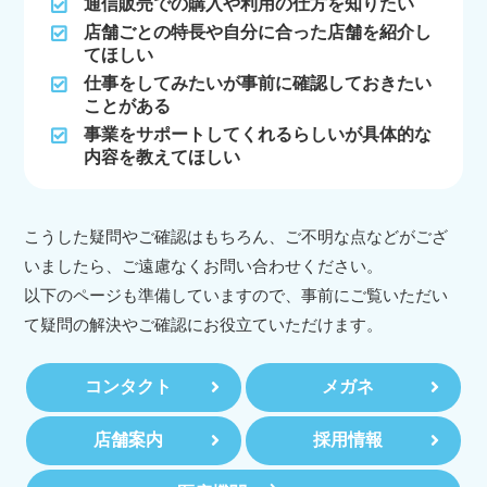
通信販売での購入や利用の仕方を知りたい
店舗ごとの特長や自分に合った店舗を紹介し
てほしい
仕事をしてみたいが事前に確認しておきたい
ことがある
事業をサポートしてくれるらしいが具体的な
内容を教えてほしい
こうした疑問やご確認はもちろん、ご不明な点などがござ
いましたら、ご遠慮なくお問い合わせください。
以下のページも準備していますので、事前にご覧いただい
て疑問の解決やご確認にお役立ていただけます。
コンタクト
メガネ
店舗案内
採用情報