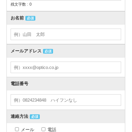
残文字数 :
0
お名前
必須
メールアドレス
必須
電話番号
連絡方法
必須
メール
電話