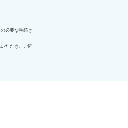
際の必要な手続き
認いただき、ご同