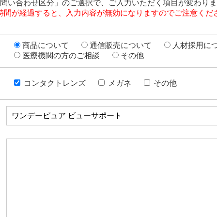
問い合わせ区分」のご選択で、ご入力いただく項目が変わりま
時間が経過すると、入力内容が無効になりますのでご注意くだ
商品について
通信販売について
人材採用に
医療機関の方のご相談
その他
コンタクトレンズ
メガネ
その他