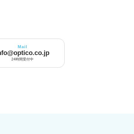
Mail
nfo@optico.co.jp
24時間受付中
]