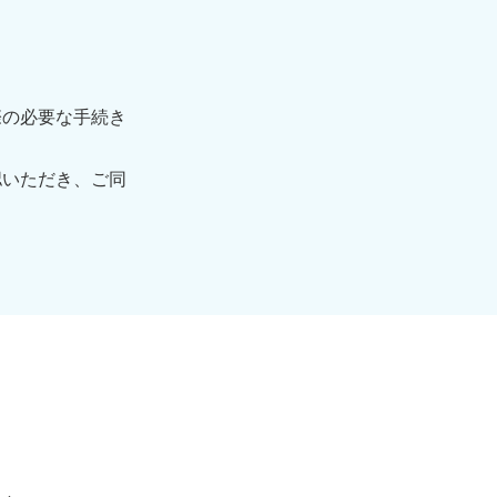
際の必要な手続き
認いただき、ご同