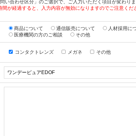
問い合わせ区分」のご選択で、ご入力いただく項目が変わりま
時間が経過すると、入力内容が無効になりますのでご注意くだ
商品について
通信販売について
人材採用に
医療機関の方のご相談
その他
コンタクトレンズ
メガネ
その他