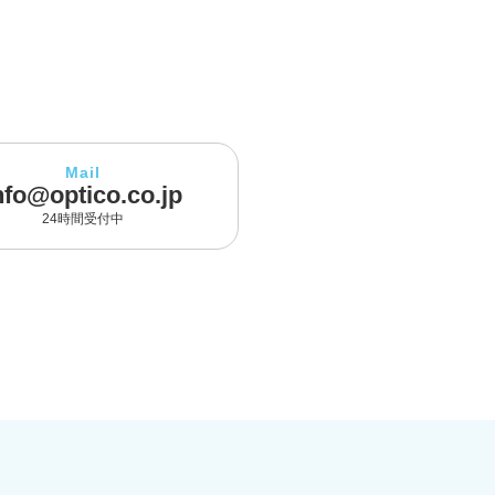
Mail
nfo@optico.co.jp
24時間受付中
]