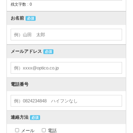
残文字数 :
0
お名前
必須
メールアドレス
必須
電話番号
連絡方法
必須
メール
電話