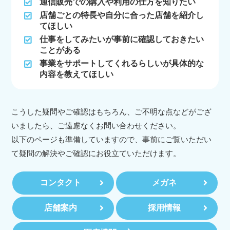
通信販売での購入や利用の仕方を知りたい
店舗ごとの特長や自分に合った店舗を紹介し
てほしい
仕事をしてみたいが事前に確認しておきたい
ことがある
事業をサポートしてくれるらしいが具体的な
内容を教えてほしい
こうした疑問やご確認はもちろん、ご不明な点などがござ
いましたら、ご遠慮なくお問い合わせください。
以下のページも準備していますので、事前にご覧いただい
て疑問の解決やご確認にお役立ていただけます。
コンタクト
メガネ
店舗案内
採用情報