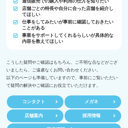
通信販売での購入や利用の仕方を知りたい
店舗ごとの特長や自分に合った店舗を紹介し
てほしい
仕事をしてみたいが事前に確認しておきたい
ことがある
事業をサポートしてくれるらしいが具体的な
内容を教えてほしい
こうした疑問やご確認はもちろん、ご不明な点などがござ
いましたら、ご遠慮なくお問い合わせください。
以下のページも準備していますので、事前にご覧いただい
て疑問の解決やご確認にお役立ていただけます。
コンタクト
メガネ
店舗案内
採用情報