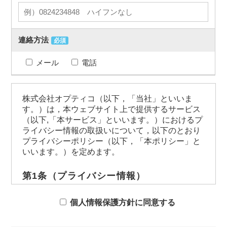
連絡方法
必須
メール
電話
株式会社オプティコ（以下，「当社」といいま
す。）は，本ウェブサイト上で提供するサービス
（以下,「本サービス」といいます。）におけるプ
ライバシー情報の取扱いについて，以下のとおり
プライバシーポリシー（以下，「本ポリシー」と
いいます。）を定めます。
第1条（プライバシー情報）
プライバシー情報のうち「個人情報」とは，個
人情報保護法にいう「個人情報」を指すものと
個人情報保護方針に同意する
し，生存する個人に関する情報であって，当該
情報に含まれる氏名，生年月日，住所，電話番