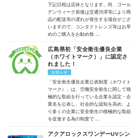
下記日程は店休となります。尚、ゴール
デンウィーク前後は交通渋滞等により商
品の配送等の遅れが発生する場合がござ
いますので、コンタクトレンズ等はお早
めのご購入をお勧め致 …
広島県初「安全衛生優良企業
（ホワイトマーク）」に認定さ
れました！
お知らせ
「安全衛生優良企業公表制度（ホワイト
マーク）」は、労働安全衛生に関して積
極的な取組を行っている企業を認定・企
業名を公表し、社会的な認知を高め、よ
り多くの企業に安全衛生の積極的な取組
を促進する為の制度で …
アクアロックスワンデーUVシン