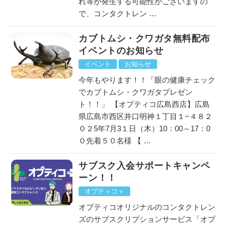
れ等が発生する可能性がございますの
で、コンタクトレン …
カブトムシ・クワガタ無料配布
イベントのお知らせ
イベント
お知らせ
今年もやります！！「眼の健康チェック
でカブトムシ・クワガタプレゼン
ト！！」 【オプティコ広島西店】広島
県広島市西区井口明神１丁目１−４８２
０２5年7月3１日（木）10：00～17：0
０先着５０名様 【 …
サブスク入会サポートキャンペ
ーン！！
オプティコ＋
オプティコオリジナルのコンタクトレン
ズのサブスクリプションサービス「オプ