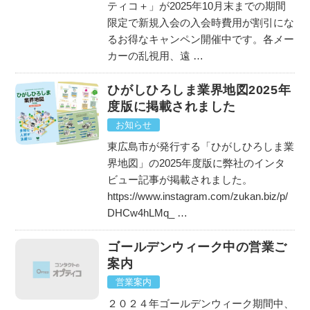
ティコ＋」が2025年10月末までの期間
限定で新規入会の入会時費用が割引にな
るお得なキャンペン開催中です。各メー
カーの乱視用、遠 …
ひがしひろしま業界地図2025年
度版に掲載されました
お知らせ
東広島市が発行する「ひがしひろしま業
界地図」の2025年度版に弊社のインタ
ビュー記事が掲載されました。
https://www.instagram.com/zukan.biz/p/
DHCw4hLMq_ …
ゴールデンウィーク中の営業ご
案内
営業案内
２０２４年ゴールデンウィーク期間中、