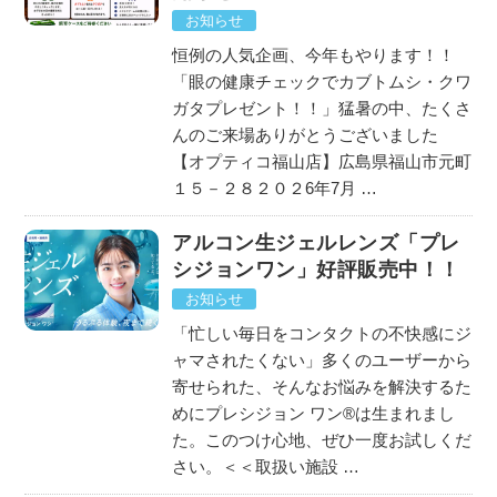
お知らせ
恒例の人気企画、今年もやります！！
「眼の健康チェックでカブトムシ・クワ
ガタプレゼント！！」猛暑の中、たくさ
んのご来場ありがとうございました
【オプティコ福山店】広島県福山市元町
１５－２８２０２6年7月 …
アルコン生ジェルレンズ「プレ
シジョンワン」好評販売中！！
お知らせ
「忙しい毎日をコンタクトの不快感にジ
ャマされたくない」多くのユーザーから
寄せられた、そんなお悩みを解決するた
めにプレシジョン ワン®は生まれまし
た。このつけ心地、ぜひ一度お試しくだ
さい。＜＜取扱い施設 …