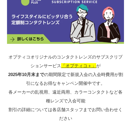
オプティコオリジナルのコンタクトレンズのサブスクリプ
ションサービス
「オプティコ＋」
が
2025年10月末まで
の期間限定で新規入会の入会時費用が割
引になるお得なキャンペン開催中です。
各メーカーの乱視用、遠近両用、カラーコンタクトなど各
種レンズで入会可能
割引の詳細については各店舗スタッフまでお問い合わせく
ださい