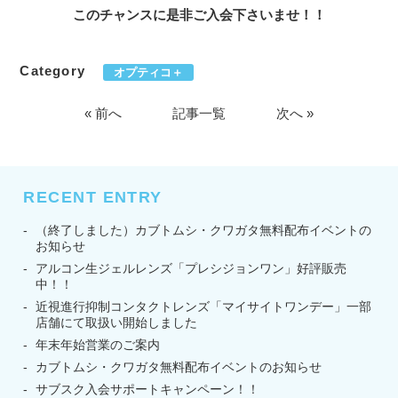
このチャンスに是非ご入会下さいませ！！
Category
オプティコ＋
« 前へ
記事一覧
次へ »
RECENT ENTRY
（終了しました）カブトムシ・クワガタ無料配布イベントの
お知らせ
アルコン生ジェルレンズ「プレシジョンワン」好評販売
中！！
近視進行抑制コンタクトレンズ「マイサイトワンデー」一部
店舗にて取扱い開始しました
年末年始営業のご案内
カブトムシ・クワガタ無料配布イベントのお知らせ
サブスク入会サポートキャンペーン！！