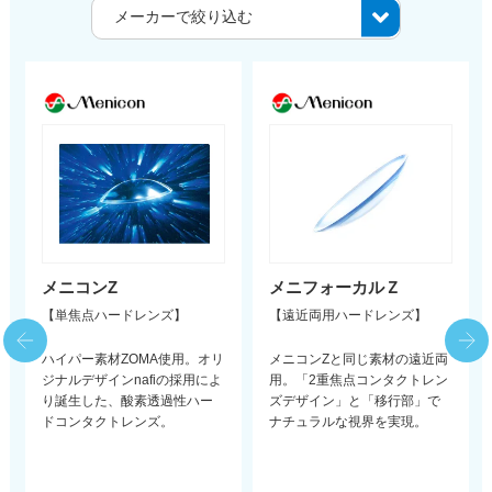
メニコンZ
メニフォーカルＺ
【単焦点ハードレンズ】
【遠近両用ハードレンズ】
ハイパー素材ZOMA使用。オリ
メニコンZと同じ素材の遠近両
ジナルデザインnafiの採用によ
用。「2重焦点コンタクトレン
り誕生した、酸素透過性ハー
ズデザイン」と「移行部」で
ドコンタクトレンズ。
ナチュラルな視界を実現。