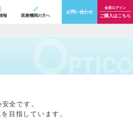
会員ログイン
お問い合わせ
ご購入はこちら
情報
医療機関の方へ
心安全です。
1を目指しています。