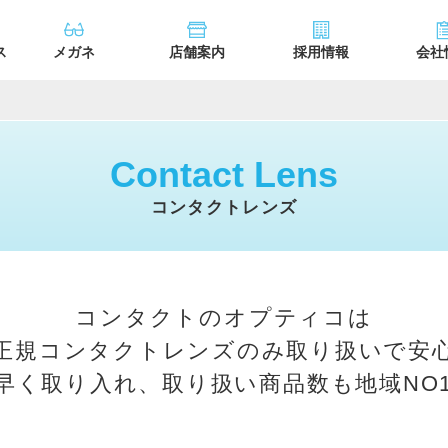
ス
メガネ
店舗案内
採用情報
会社
Contact Lens
コンタクトレンズ
コンタクトのオプティコは
正規コンタクトレンズのみ取り扱いで安
早く取り入れ、取り扱い商品数も地域NO